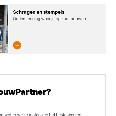
Schra­gen en stem­pels
Ondersteuning waar je op kunt bouwen
BouwPartner?
 weten welke materialen het beste werken.