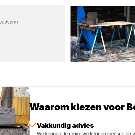
oudsarm
Waarom kiezen voor 
Vakkundig advies
We kennen de regio, we kennen mensen en we