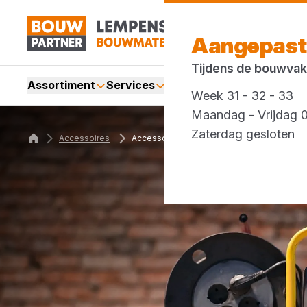
Aangepast
Tijdens de bouwvak
Assortiment
Services
Merken
Acties
Blogs
Week 31 - 32 - 33
Maandag - Vrijdag 0
Zaterdag gesloten
Accessoires
Accessoires voor de bouwplaats