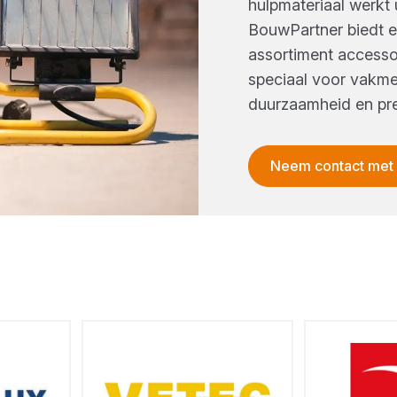
hulpmateriaal werkt u 
BouwPartner biedt 
assortiment accessoi
speciaal voor vakm
duurzaamheid en pre
Neem contact met