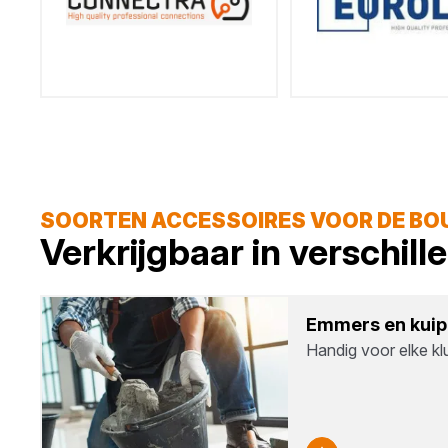
SOORTEN ACCESSOIRES VOOR DE B
Verkrijgbaar in verschil
Emmers en kui­
Handig voor elke kl