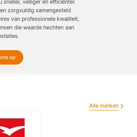
sneller, veiliger en efficiënter.
een zorgvuldig samengesteld
res van professionele kwaliteit,
ensen die waarde hechten aan
staties.
 ons op
Alle merken