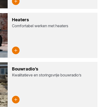
Hea­ters
Comfortabel werken met heaters
Bouw­ra­dio’s
Kwalitatieve en storingsvrije bouwradio’s