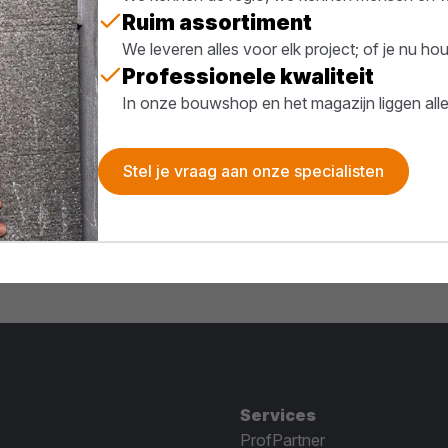
Ruim assortiment
We leveren alles voor elk project; of je nu h
Professionele kwaliteit
In onze bouwshop en het magazijn liggen all
Stel je vraag aan onze specialisten
Services
ProfPartner