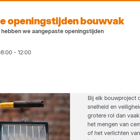
Morgen weer open
vanaf 07:30 uur
e openingstijden bouwvak
 hebben we aangepaste openingstijden
8:00 - 12:00
ACCESS
DE BOU
Bij elk bouwproject 
snelheid en veilighe
grotere rol dan vaa
het mengen van ceme
of het verlichten van