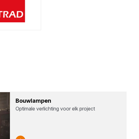
Bouw­lam­pen
Optimale verlichting voor elk project