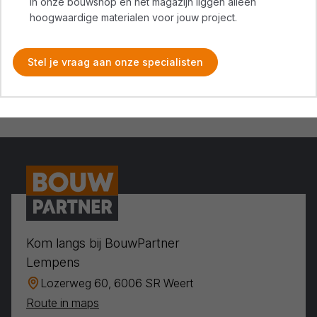
In onze bouwshop en het magazijn liggen alleen
hoogwaardige materialen voor jouw project.
Stel je vraag aan onze specialisten
Kom langs bij BouwPartner
Lempens
Lozerweg 60, 6006 SR Weert
Route in maps