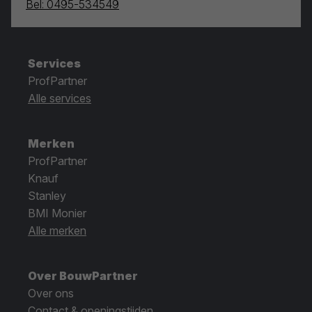
Bel: 0495-534549
Services
ProfPartner
Alle services
Merken
ProfPartner
Knauf
Stanley
BMI Monier
Alle merken
Over BouwPartner
Over ons
Contact & openingstijden