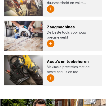
duurzaamheid en vakm…
Zaag­ma­chi­nes
De beste tools voor jouw
precisiewerk!
Accu’s en toe­be­ho­ren
Maximale prestaties met de
beste accu's en toe…