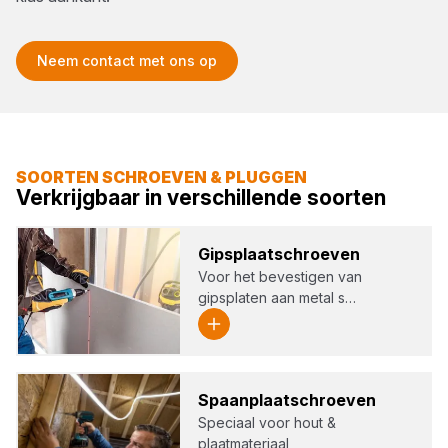
Neem contact met ons op
SOORTEN SCHROEVEN & PLUGGEN
Verkrijgbaar in verschillende soorten
Gips­plaat­schroe­ven
Voor het bevestigen van
gipsplaten aan metal s…
Spaan­plaat­schroe­ven
Speciaal voor hout &
plaatmateriaal