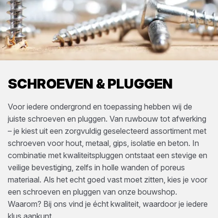
SCHROEVEN & PLUGGEN
Voor iedere ondergrond en toepassing hebben wij de
juiste schroeven en pluggen. Van ruwbouw tot afwerking
– je kiest uit een zorgvuldig geselecteerd assortiment met
schroeven voor hout, metaal, gips, isolatie en beton. In
combinatie met kwaliteitspluggen ontstaat een stevige en
veilige bevestiging, zelfs in holle wanden of poreus
materiaal. Als het echt goed vast moet zitten, kies je voor
een schroeven en pluggen van onze bouwshop.
Waarom? Bij ons vind je écht kwaliteit, waardoor je iedere
klus aankunt.