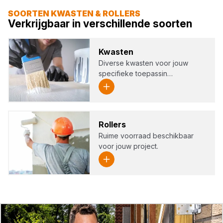
SOORTEN KWASTEN & ROLLERS
Verkrijgbaar in verschillende soorten
Kwas­ten
Diverse kwasten voor jouw
specifieke toepassin…
Rol­lers
Ruime voorraad beschikbaar
voor jouw project.