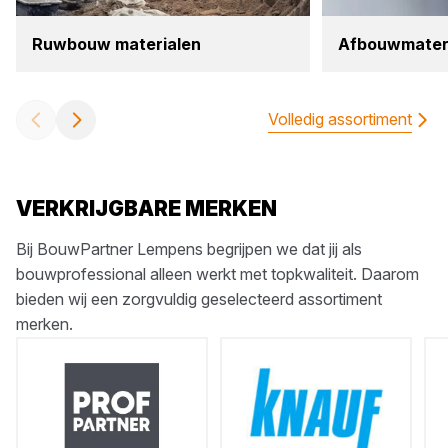
Ruw­bouw mate­ri­a­len
Afbouw­ma­te­ri
Volledig assortiment
VERKRIJGBARE MERKEN
Bij BouwPartner Lempens begrijpen we dat jij als
bouwprofessional alleen werkt met topkwaliteit. Daarom
bieden wij een zorgvuldig geselecteerd assortiment
merken.