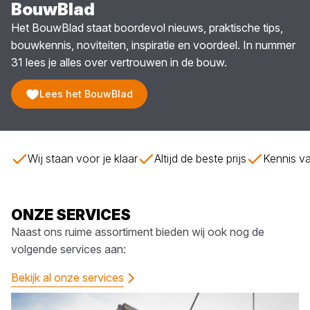
BouwBlad
Het BouwBlad staat boordevol nieuws, praktische tips,
bouwkennis, noviteiten, inspiratie en voordeel. In nummer
31 lees je alles over vertrouwen in de bouw.
Lees het BouwBlad
Wij staan voor je klaar
Altijd de beste prijs
Kennis va
ONZE SERVICES
Naast ons ruime assortiment bieden wij ook nog de
volgende services aan:
Bekijk al onze services