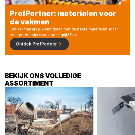
ProfPartner: materialen voor
de vakman
Een vakman als jij werkt graag met de beste materialen. Maar
een goede prijs is ook belangrijk! Pro…
Ontdek ProfPartner
BEKIJK ONS VOLLEDIGE
ASSORTIMENT