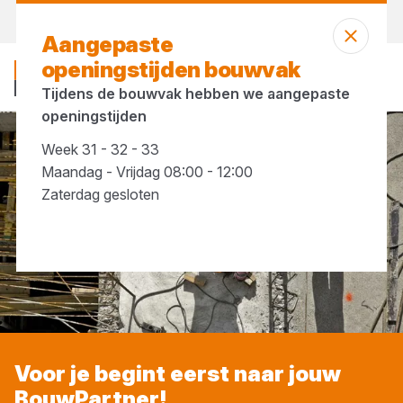
Vandaag open
tot 12:00 uur
Aangepaste
openingstijden bouwvak
Tijdens de bouwvak hebben we aangepaste
openingstijden
Week 31 - 32 - 33
Maandag - Vrijdag 08:00 - 12:00
Zaterdag gesloten
Voor je begint eerst naar jouw
BouwPartner!