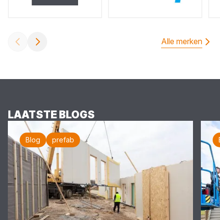
Alle merken
LAATSTE BLOGS
Blog
prefab