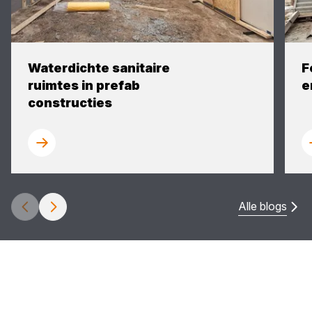
Waterdichte sanitaire
F
ruimtes in prefab
e
constructies
Alle blogs