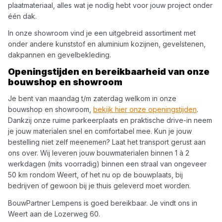
plaatmateriaal, alles wat je nodig hebt voor jouw project onder
één dak.
In onze showroom vind je een uitgebreid assortiment met
onder andere kunststof en aluminium kozijnen, gevelstenen,
dakpannen en gevelbekleding.
Openingstijden en bereikbaarheid van onze
bouwshop en showroom
Je bent van maandag t/m zaterdag welkom in onze
bouwshop en showroom,
bekijk hier onze openingstijden
.
Dankzij onze ruime parkeerplaats en praktische drive-in neem
je jouw materialen snel en comfortabel mee. Kun je jouw
bestelling niet zelf meenemen? Laat het transport gerust aan
ons over. Wij leveren jouw bouwmaterialen binnen 1 à 2
werkdagen (mits voorradig) binnen een straal van ongeveer
50 km rondom Weert, of het nu op de bouwplaats, bij
bedrijven of gewoon bij je thuis geleverd moet worden.
BouwPartner Lempens
is goed bereikbaar. Je vindt ons in
Weert aan de Lozerweg 60.