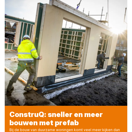
ConstruQ: sneller en meer
bouwen met prefab
Bij de bouw van duurzame woningen komt veel meer kijken dan