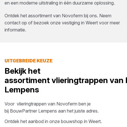
en een moderne uitstraling in één duurzame oplossing.
Ontdek het assortiment van
Novoferm
bij ons. Neem
contact op of bezoek onze vestiging in
Weert
voor meer
informatie.
UITGEBREIDE KEUZE
Bekijk het
assortiment
vlieringtrappen
van
Lempens
Voor
vlieringtrappen
van
Novoferm
ben je
bij
BouwPartner Lempens
aan het juiste adres.
Ontdek het aanbod in onze bouwshop in
Weert
.