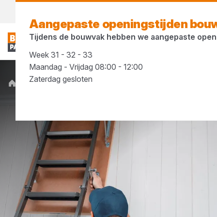
Morgen weer open
vanaf 
Aangepaste openingstijden bou
Tijdens de bouwvak hebben we aangepaste openi
Week 31 - 32 - 33
Maandag - Vrijdag 08:00 - 12:00
Zaterdag gesloten
Merken
Novoferm