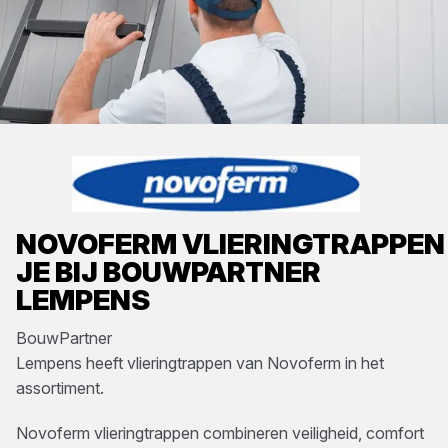
NOVOFERM
VLIERINGTRAPPEN
JE BIJ
BOUWPARTNER
LEMPENS
BouwPartner
Lempens
heeft
vlieringtrappen
van
Novoferm
in het
assortiment.
Novoferm vlieringtrappen combineren veiligheid, comfort