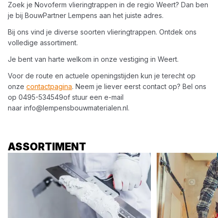
Zoek je
Novoferm
vlieringtrappen
in de regio
Weert
? Dan ben
je bij
BouwPartner Lempens
aan het juiste adres.
Bij ons vind je diverse soorten
vlieringtrappen
. Ontdek ons
volledige assortiment.
Je bent van harte welkom in onze vestiging in
Weert
.
Voor de route en actuele openingstijden kun je terecht op
onze
contactpagina
. Neem je liever eerst contact op? Bel ons
op
0495-534549
of stuur een e-mail
naar
info@lempensbouwmaterialen.nl
.
ASSORTIMENT