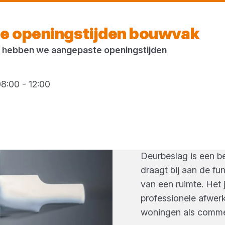
Vandaag open
vanaf 08:00 uur
e openingstijden bouwvak
 hebben we aangepaste openingstijden
8:00 - 12:00
DEURBE
Deurbeslag is een be
draagt bij aan de func
van een ruimte. Het 
professionele afwerk
woningen als commer