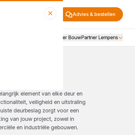
Advies & bestellen
Over BouwPartner Lempens
SLAG
langrijk element van elke deur en
tionaliteit, veiligheid en uitstraling
juiste deurbeslag zorgt voor een
ing van jouw project, zowel in
ciële en industriële gebouwen.