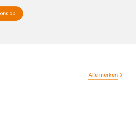
 ons op
Alle merken