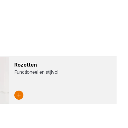
Rozet­ten
Functioneel en stijlvol