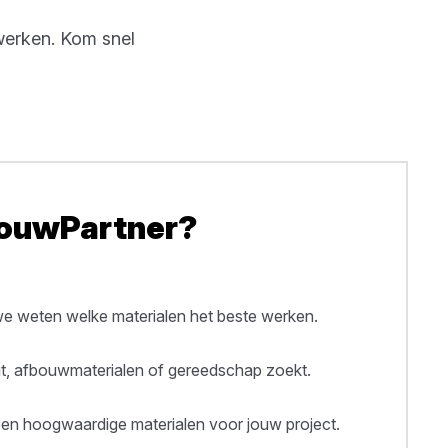
 werken. Kom snel
BouwPartner?
 weten welke materialen het beste werken.
out, afbouwmaterialen of gereedschap zoekt.
een hoogwaardige materialen voor jouw project.