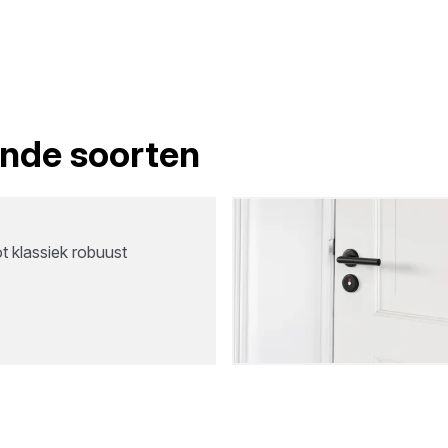
lende soorten
t klassiek robuust