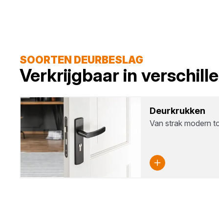
SOORTEN DEURBESLAG
Verkrijgbaar in verschil
Deur­kruk­ken
Van strak modern to