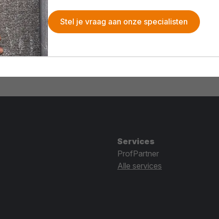
Stel je vraag aan onze specialisten
Services
ProfPartner
Alle services