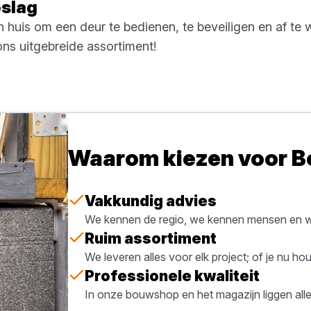
eslag
 in huis om een deur te bedienen, te beveiligen en af te
 ons uitgebreide assortiment!
Waarom kiezen voor 
Vakkundig advies
We kennen de regio, we kennen mensen en we
Ruim assortiment
We leveren alles voor elk project; of je nu h
Professionele kwaliteit
In onze bouwshop en het magazijn liggen all