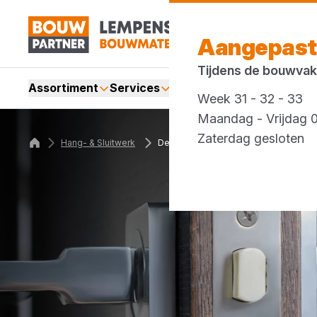
Aangepast
Tijdens de bouwvak
Assortiment
Services
Merken
Acties
Blogs
Week 31 - 32 - 33
Maandag - Vrijdag 0
Zaterdag gesloten
Hang- & Sluitwerk
Deurbeslag