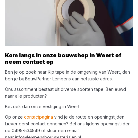
Kom langs in onze bouwshop in
Weert
of
neem contact op
Ben je op zoek naar
Kip
tape
in de omgeving van
Weert
, dan
ben je bij
BouwPartner Lempens
aan het juiste adres.
Ons assortiment bestaat uit diverse soorten
tape
. Benieuwd
naar alle producten?
Bezoek dan onze vestiging in
Weert
.
Op onze
contactpagina
vind je de route en openingstijden.
Liever eerst contact opnemen? Bel ons tijdens openingstijden
op
0495-534549
of stuur een e-mail
naar
info@lempensbouwmaterialen.nl
.