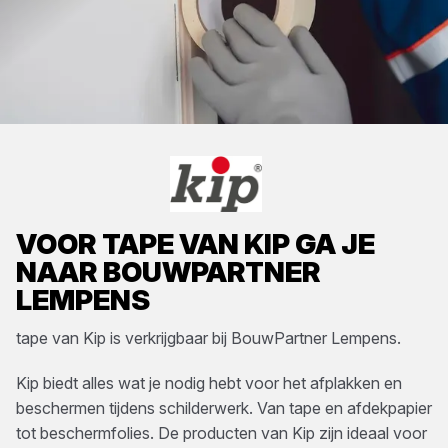
VOOR
TAPE
VAN
KIP
GA JE
NAAR
BOUWPARTNER
LEMPENS
tape
van
Kip
is verkrijgbaar bij
BouwPartner Lempens
.
Kip biedt alles wat je nodig hebt voor het afplakken en
beschermen tijdens schilderwerk. Van tape en afdekpapier
tot beschermfolies. De producten van Kip zijn ideaal voor