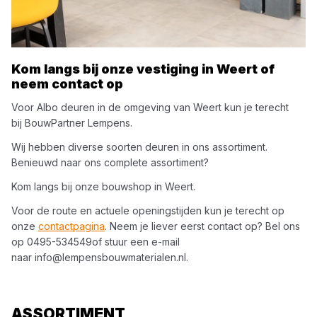
Kom langs bij onze vestiging in
Weert
of
neem contact op
Voor
Albo
deuren
in de omgeving van
Weert
kun je terecht
bij
BouwPartner Lempens
.
Wij hebben diverse soorten
deuren
in ons assortiment.
Benieuwd naar ons complete assortiment?
Kom langs bij onze bouwshop in
Weert
.
Voor de route en actuele openingstijden kun je terecht op
onze
contactpagina
. Neem je liever eerst contact op? Bel ons
op
0495-534549
of stuur een e-mail
naar
info@lempensbouwmaterialen.nl
.
ASSORTIMENT