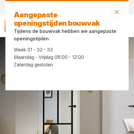
Morgen weer open
vanaf 07:30 uur
Aangepaste
openingstijden bouwvak
Tijdens de bouwvak hebben we aangepaste
openingstijden
Week 31 - 32 - 33
Merken
Albo
Maandag - Vrijdag 08:00 - 12:00
Zaterdag gesloten