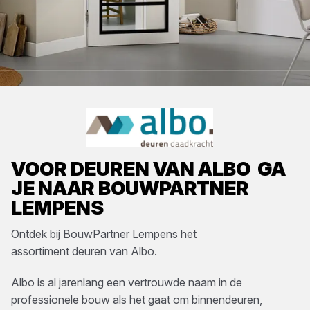
VOOR
DEUREN
VAN
ALBO
GA
JE NAAR
BOUWPARTNER
LEMPENS
Ontdek bij
BouwPartner Lempens
het
assortiment
deuren
van
Albo
.
Albo is al jarenlang een vertrouwde naam in de
professionele bouw als het gaat om binnendeuren,