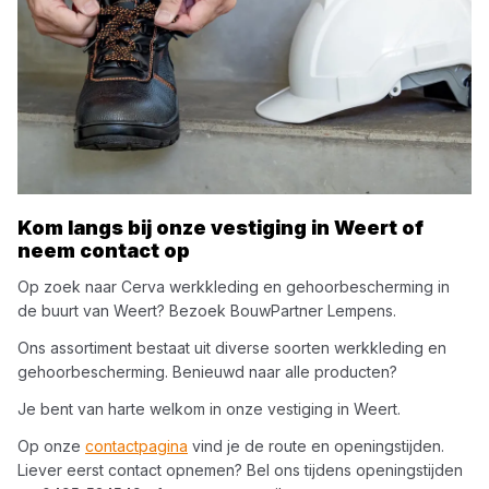
Kom langs bij onze vestiging in
Weert
of
neem contact op
Op zoek naar
Cerva
werkkleding en gehoorbescherming
in
de buurt van
Weert
? Bezoek
BouwPartner Lempens
.
Ons assortiment bestaat uit diverse soorten
werkkleding en
gehoorbescherming
. Benieuwd naar alle producten?
Je bent van harte welkom in onze vestiging in
Weert
.
Op onze
contactpagina
vind je de route en openingstijden.
Liever eerst contact opnemen? Bel ons tijdens openingstijden