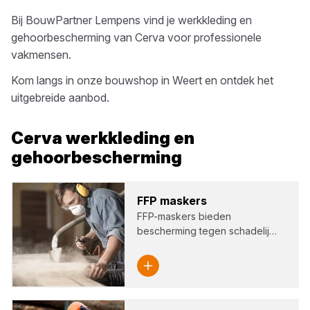
Bij
BouwPartner Lempens
vind je
werkkleding en
gehoorbescherming
van
Cerva
voor professionele
vakmensen.
Kom langs in onze bouwshop in
Weert
en ontdek het
uitgebreide aanbod.
Cerva
werkkleding en
gehoorbescherming
FFP
mas­kers
FFP-maskers bieden
bescherming tegen schadelij…