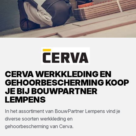
CERVA
WERKKLEDING EN
GEHOORBESCHERMING
KOOP
JE BIJ
BOUWPARTNER
LEMPENS
In het assortiment van
BouwPartner Lempens
vind je
diverse soorten
werkkleding en
gehoorbescherming
van
Cerva
.