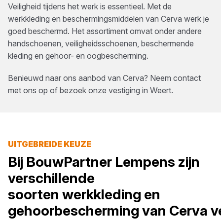
Veiligheid tijdens het werk is essentieel. Met de
werkkleding en beschermingsmiddelen van Cerva werk je
goed beschermd. Het assortiment omvat onder andere
handschoenen, veiligheidsschoenen, beschermende
kleding en gehoor- en oogbescherming.
Benieuwd naar ons aanbod van
Cerva
? Neem contact
met ons op of bezoek onze vestiging in
Weert
.
UITGEBREIDE KEUZE
Bij
BouwPartner Lempens
zijn
verschillende
soorten
werkkleding en
gehoorbescherming
van
Cerva
ve