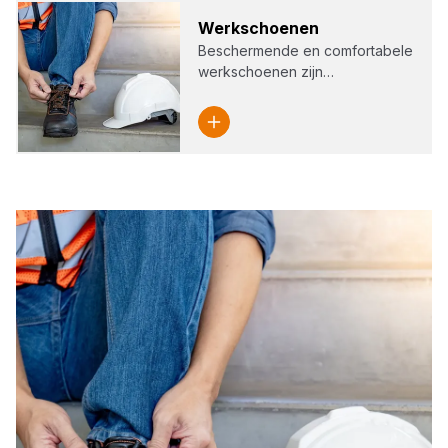
Werk­schoe­nen
Beschermende en comfortabele
werkschoenen zijn…