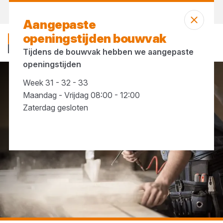
Morgen weer open
vanaf 07:30 uur
Aangepaste
openingstijden bouwvak
Tijdens de bouwvak hebben we aangepaste
openingstijden
Week 31 - 32 - 33
...
FFP maskers
Maandag - Vrijdag 08:00 - 12:00
Zaterdag gesloten