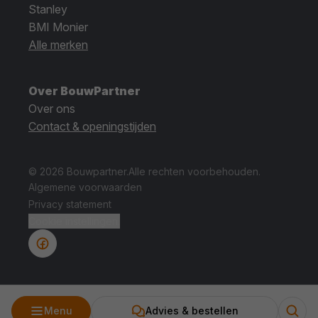
Stanley
BMI Monier
Alle merken
Over BouwPartner
Over ons
Contact & openingstijden
© 2026 Bouwpartner.
Alle rechten voorbehouden.
Algemene voorwaarden
Privacy statement
Cookie instellingen.
Menu
Advies & bestellen