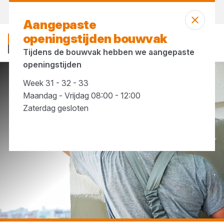
Morgen weer open
vanaf 07:30 uur
Aangepaste
openingstijden bouwvak
Tijdens de bouwvak hebben we aangepaste
openingstijden
Week 31 - 32 - 33
...
Rollers
Maandag - Vrijdag 08:00 - 12:00
Zaterdag gesloten