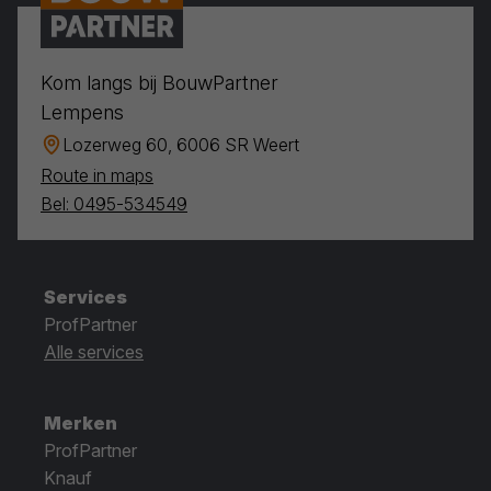
Kom langs bij BouwPartner
Lempens
Lozerweg 60, 6006 SR Weert
Route in maps
Bel: 0495-534549
Services
ProfPartner
Alle services
Merken
ProfPartner
Knauf