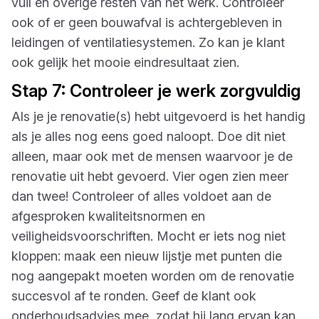
vuil en overige resten van het werk. Controleer
ook of er geen bouwafval is achtergebleven in
leidingen of ventilatiesystemen. Zo kan je klant
ook gelijk het mooie eindresultaat zien.
Stap 7: Controleer je werk zorgvuldig
Als je je renovatie(s) hebt uitgevoerd is het handig
als je alles nog eens goed naloopt. Doe dit niet
alleen, maar ook met de mensen waarvoor je de
renovatie uit hebt gevoerd. Vier ogen zien meer
dan twee! Controleer of alles voldoet aan de
afgesproken kwaliteitsnormen en
veiligheidsvoorschriften. Mocht er iets nog niet
kloppen: maak een nieuw lijstje met punten die
nog aangepakt moeten worden om de renovatie
succesvol af te ronden. Geef de klant ook
onderhoudsadvies mee, zodat hij lang ervan kan