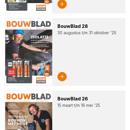
Bouw­Blad
28
30 augustus t/m 31 oktober '25
Bouw­Blad
26
15 maart t/m 16 mei '25