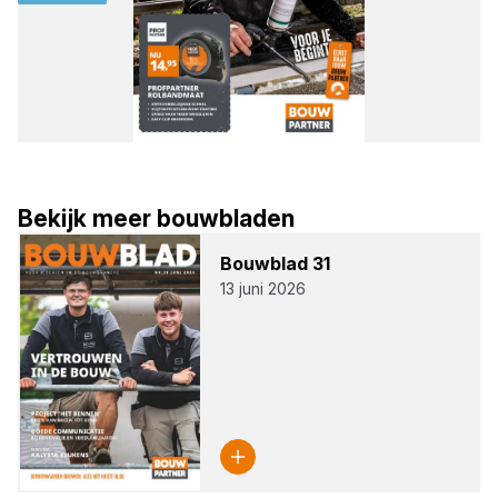
Bekijk meer bouwbladen
Bouw­blad
31
13 juni 2026