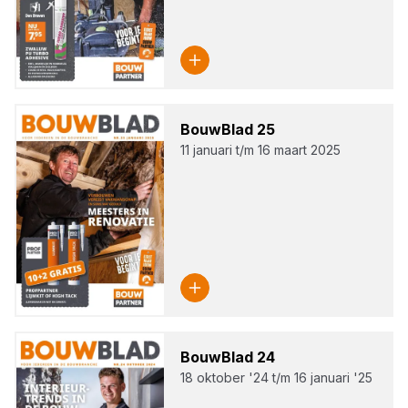
Bouw­Blad
25
11 januari t/m 16 maart 2025
Bouw­Blad
24
18 oktober '24 t/m 16 januari '25