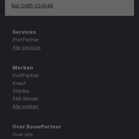
Bel: 0495-534549
Services
ProfPartner
Alle services
Merken
ProfPartner
Knauf
Stanley
BMI Monier
Alle merken
Over BouwPartner
Over ons