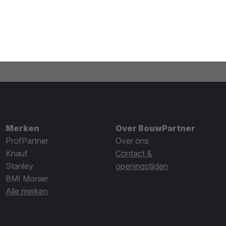
Merken
Over BouwPartner
ProfPartner
Over ons
Knauf
Contact &
Stanley
openingstijden
BMI Monier
Alle merken