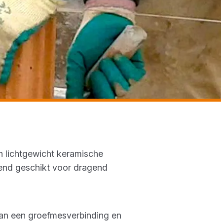
n lichtgewicht keramische
kend geschikt voor dragend
van een groefmesverbinding en