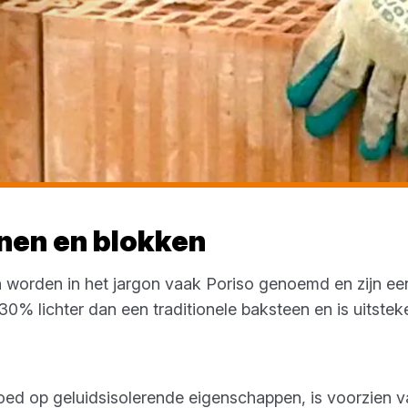
nen en blokken
 worden in het jargon vaak Poriso genoemd en zijn ee
30% lichter dan een traditionele baksteen en is uitste
ed op geluidsisolerende eigenschappen, is voorzien 