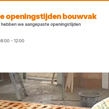
Morgen weer open
vanaf 07:30 uur
e openingstijden bouwvak
 hebben we aangepaste openingstijden
8:00 - 12:00