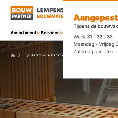
Aangepast
Tijdens de bouwvak
Assortiment
Services
Merken
Acties
Blogs
Week 31 - 32 - 33
Maandag - Vrijdag 0
Zaterdag gesloten
...
Keramische stenen en blokken