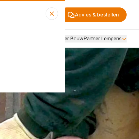
Advies & bestellen
Over BouwPartner Lempens