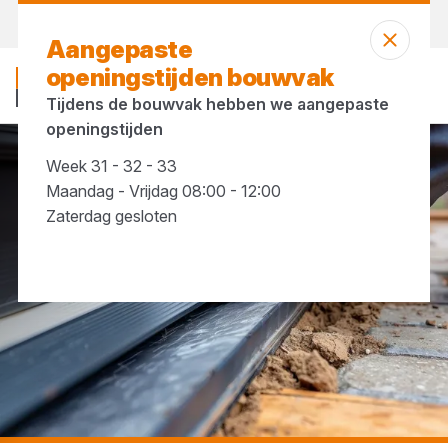
Morgen weer open
vanaf 07:30 uur
Aangepaste
openingstijden bouwvak
Tijdens de bouwvak hebben we aangepaste
openingstijden
Week 31 - 32 - 33
...
Opbouw tochstrippen
Maandag - Vrijdag 08:00 - 12:00
Zaterdag gesloten