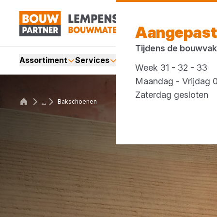
Aangepast
Tijdens de bouwvak
Assortiment
Services
Merken
Acties
Blogs
Week 31 - 32 - 33
Maandag - Vrijdag 0
Zaterdag gesloten
...
Bakschoenen