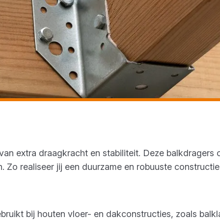
van extra draagkracht en stabiliteit. Deze balkdragers
. Zo realiseer jij een duurzame en robuuste constructie
ikt bij houten vloer- en dakconstructies, zoals balk