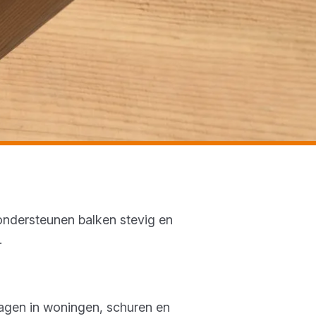
 ondersteunen balken stevig en
.
lagen in woningen, schuren en