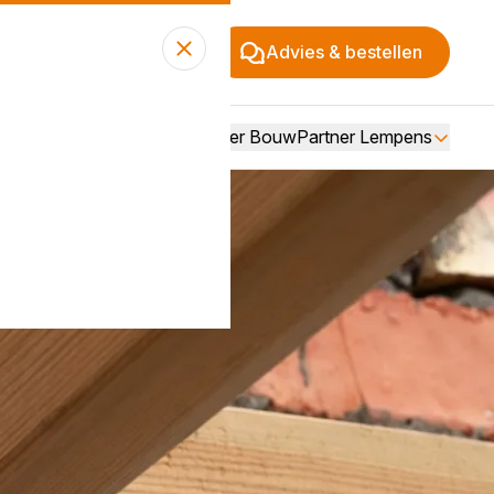
Advies & bestellen
Over BouwPartner Lempens