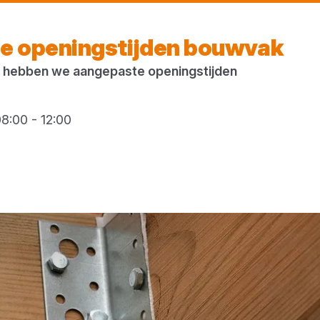
Vandaag gesloten
e openingstijden bouwvak
 hebben we aangepaste openingstijden
8:00 - 12:00