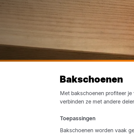
Bakschoenen
Met bakschoenen profiteer je 
verbinden ze met andere delen
Toepassingen
Bakschoenen worden vaak gebru