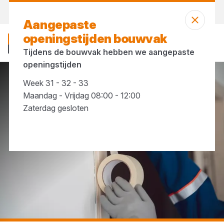
Morgen weer open
vanaf 07:30 uur
Aangepaste
openingstijden bouwvak
Tijdens de bouwvak hebben we aangepaste
openingstijden
Week 31 - 32 - 33
...
Masking tape
Maandag - Vrijdag 08:00 - 12:00
Zaterdag gesloten